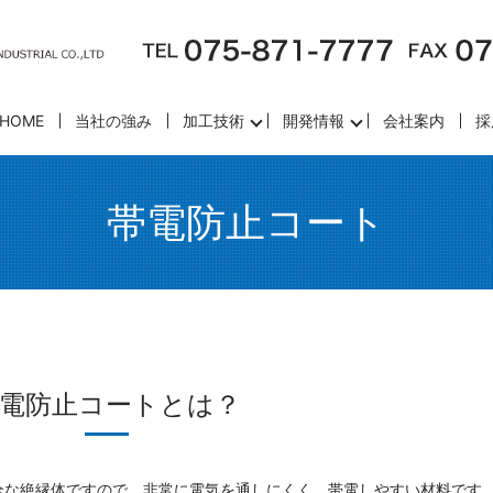
HOME
当社の強み
加工技術
開発情報
会社案内
採
帯電防止コート
電防止コートとは？
全な絶縁体ですので、非常に電気を通しにくく、帯電しやすい材料です