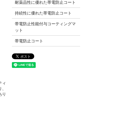
耐薬品性に優れた帯電防止コート
持続性に優れた帯電防止コート
帯電防止性能付与コーティングマ
ット
帯電防止コート
ティ
り、
あり