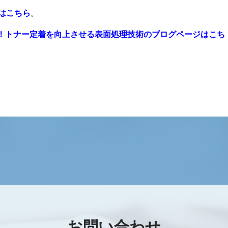
はこちら
。
決！トナー定着を向上させる表面処理技術のブログページはこち
お問い合わせ