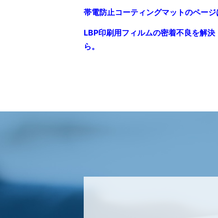
帯電防止コーティングマットのページ
LBP印刷用フィルムの密着不良を解
ら。