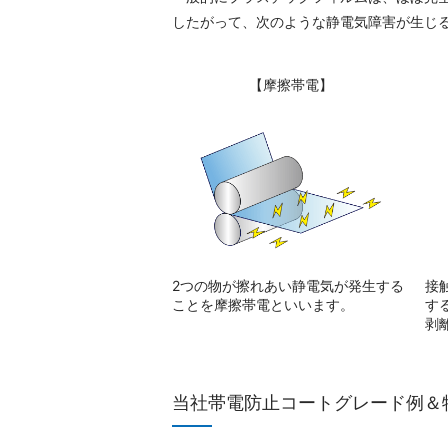
したがって、次のような静電気障害が生じ
【摩擦帯電】
2つの物が擦れあい静電気が発生する
接
ことを摩擦帯電といいます。
す
剥
当社帯電防止コートグレード例＆