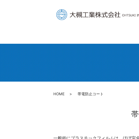
HOME
帯電防止コート
帯
一般的にプラスチックフィルムは、ほぼ完