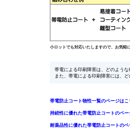
小ロットでも対応いたしますので、お気軽
帯電による印刷障害は、どのような
また、帯電による印刷障害には、ど
帯電防止コート物性一覧のページはこ
持続性に優れた帯電防止コートのペー
耐薬品性に優れた帯電防止コートのペ