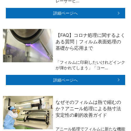
レーザービ…
詳細ページへ
【FAQ】コロナ処理に関するよく
ある質問｜フィルム表面処理の
基礎から応用まで
「フィルムに印刷したいけれどインク
が弾かれてしまう」「コー…
詳細ページへ
なぜそのフィルムは熱で縮むの
か？アニール処理による熱寸法
安定性の劇的改善ガイド
アニール処理でフィルムに新たな機能