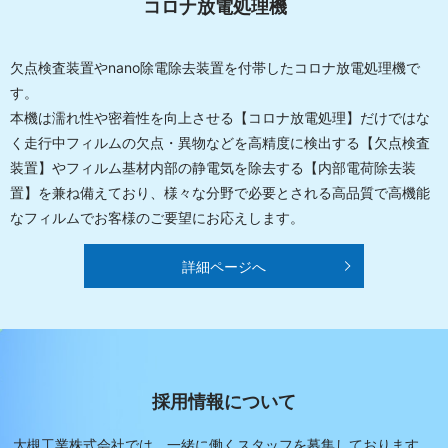
コロナ放電処理機
欠点検査装置やnano除電除去装置を付帯したコロナ放電処理機で
す。
本機は濡れ性や密着性を向上させる【コロナ放電処理】だけではな
く走行中フィルムの欠点・異物などを高精度に検出する【欠点検査
装置】やフィルム基材内部の静電気を除去する【内部電荷除去装
置】を兼ね備えており、様々な分野で必要とされる高品質で高機能
なフィルムでお客様のご要望にお応えします。
詳細ページへ
採用情報について
大槻工業株式会社では、一緒に働くスタッフを募集しております。