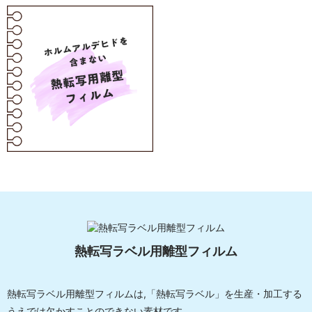
熱転写ラベル用離型フィルム
熱転写ラベル用離型フィルムは,「熱転写ラベル」を生産・加工する
うえでは欠かすことのできない素材です。