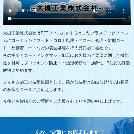
大槻工業株式会社はPETフィルムを中心としたプラスチックフィル
ムにコーティングマット・コロナ処理・アニール処理・離型コー
ト・易接着コートなどの表面処理を行う受託加工会社です。
その中でもコーティングマット加工はお客様のご要望に則した機能
性を付与しブロッキング防止・凹凸形状転写・加飾性UPなどの課題
解決に努めます。
フィルム加工の技術集団として、確かな技術と自由な発想でお客様
の多様なニーズにお応えします。
今後とも皆様方のご理解とご支援を心よりお願い申し上げます。
こんなご要望にお応えします！