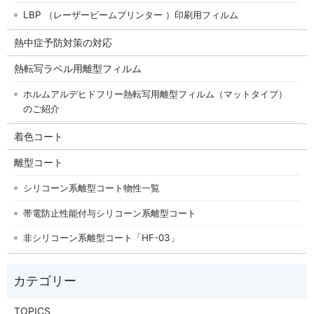
LBP （レーザービームプリンター ）印刷用フィルム
熱中症予防対策の対応
熱転写ラベル用離型フィルム
ホルムアルデヒドフリー熱転写用離型フィルム（マットタイプ）
のご紹介
着色コート
離型コート
シリコーン系離型コート物性一覧
帯電防止性能付与シリコーン系離型コート
非シリコーン系離型コート「HF-03」
TOPICS