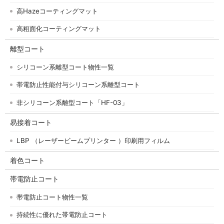
高Hazeコーティングマット
高粗面化コーティングマット
離型コート
シリコーン系離型コート物性一覧
帯電防止性能付与シリコーン系離型コート
非シリコーン系離型コート「HF-03」
易接着コート
LBP （レーザービームプリンター ）印刷用フィルム
着色コート
帯電防止コート
帯電防止コート物性一覧
持続性に優れた帯電防止コート