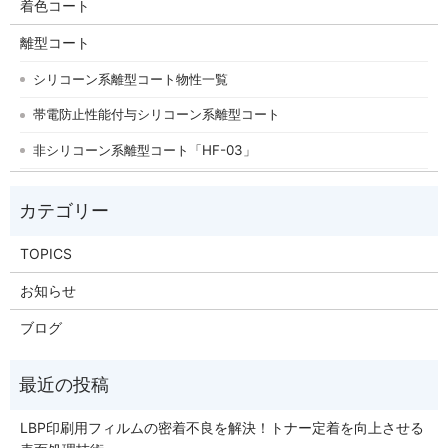
着色コート
離型コート
シリコーン系離型コート物性一覧
帯電防止性能付与シリコーン系離型コート
非シリコーン系離型コート「HF-03」
TOPICS
お知らせ
ブログ
LBP印刷用フィルムの密着不良を解決！トナー定着を向上させる