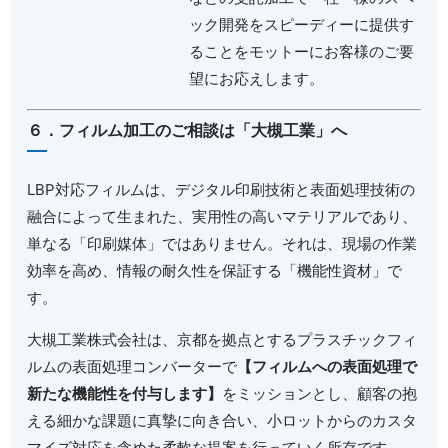
ック開発をスピーディーに提供す
ることをモットーにお客様のご要
望にお応えします。
６．フィルム加工のご相談は「大槻工業」へ
LBP
対応フィルムは、デジタル印刷技術と表面処理技術の
融合によって生まれた、実用性の高いマテリアルであり、
単なる「印刷媒体」ではありません。それは、現場の作業
効率を高め、情報の耐久性を保証する「機能性資材」で
す。
大槻工業株式会社は、京都を拠点とするプラスチックフィ
ルムの表面処理コンバーターで
【フィルムへの表面処理で
新たな機能性を付与します】
をミッションとし、顧客の抱
える細かな課題に真摯に向き合い、小ロットからのカスタ
マイズ対応を含めた柔軟な提案を行っていく所存です。