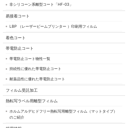
非シリコーン系離型コート「HF-03」
易接着コート
LBP （レーザービームプリンター ）印刷用フィルム
着色コート
帯電防止コート
帯電防止コート物性一覧
持続性に優れた帯電防止コート
耐薬品性に優れた帯電防止コート
フィルム受託加工
熱転写ラベル用離型フィルム
ホルムアルデヒドフリー熱転写用離型フィルム（マットタイプ）
のご紹介