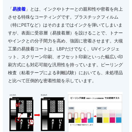
「
易接着
」とは、インクやトナーとの親和性や密着を向上
させる特殊なコーティングです。プラスチックフィルム
（特に
PET
など）はそのままではインクを弾いてしまいま
すが、表面に受容層（易接着層）を設けることで、トナー
やインクとの分子間力を高め、強固に密着させます。大槻
工業の易接着コートは、
LBP
だけでなく、
UV
インクジェ
ット、スクリーン印刷、オフセット印刷といった幅広い印
刷方式にも対応可能な汎用性を持っています。ピーリング
検査（粘着テープによる剥離試験）においても、未処理品
と比べて圧倒的な密着性能を示しています。