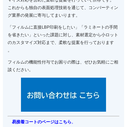
これからも独自の表面処理技術を通じて、コンバーティン
グ業界の発展に寄与してまいります。
「フィルムに直接
LBP
印刷をしたい」「ラミネートの手間
を省きたい」といった課題に対し、素材選定から小ロット
のカスタマイズ対応まで、柔軟な提案を行っております
。
フィルムの機能性付与でお困りの際は、ぜひお気軽にご相
談ください。
。
易接着コートのページはこちら