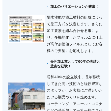
加工のバリエーションが豊富！
要求性能や塗工材料の組成によっ
て塗工方式を決定します。さらに
加工要素を組み合わせる事によ
り、多機能化したフィルムに仕上
げ高付加価値フィルムとしてお客
様のご要望にお応えします。
受託加工業として
60
年の実績と
豊富な経験！
昭和40年の設立以来、長年蓄積
してきた高い技術力と経験豊富な
スタッフが、お客様にご満足いた
だける製品づくりを進めます。
コーティング・アニール・コロナ
などの受託加工で一社一様のスペ