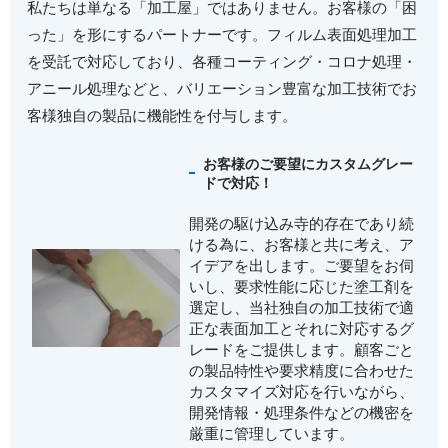
私たちは単なる「加工屋」ではありません。お客様の「困
った」を形にするパートナーです。フィルム表面処理加工
を受託で対応しており、各種コーティング・コロナ処理・
アニール処理などと、バリエーション豊富な加工技術でお
客様独自の製品に機能性を付与します。
お客様のご要望にカスタムグレー
ドで対応！
開発の駆け込み寺的存在であり続
ける為に、お客様と共に考え、ア
イデアを出します。ご要望をお伺
いし、要求性能に応じた塗工剤を
選定し、当社独自の加工技術で適
正な表面加工とそれに対応するグ
レードをご提供します。顧客ごと
の製品特性や要求精度に合わせた
カスタマイズ対応を行いながら、
開発情報・処理条件などの機密を
厳重に管理しています。