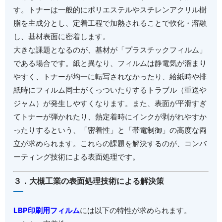
す。トナーは一般的にポリエステルやスチレンアクリル樹
脂を主成分とし、定着工程で加熱されることで軟化・溶融
し、基材表面に密着します。
大きな課題となるのが、基材が「プラスチックフィルム」
である場合です。紙と異なり、フィルムは静電気が溜まり
やすく、トナーが均一に転写されなかったり、給紙時や排
紙時にフィルム同士がくっついたりするトラブル（重送や
ジャム）が発生しやすくなります。また、表面が平滑すぎ
てトナーが弾かれたり、熱定着時にインクが剥がれやすか
ったりするという、「密着性」と「帯電制御」の高度な両
立が求められます。これらの課題を解決するのが、コンバ
ーティング技術による表面処理です。
３．大槻工業の表面処理技術による解決策
LBP印刷用フィルム
には以下の特性が求められます。