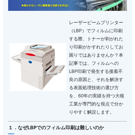
レーザービームプリンター
（
LBP
）でフィルムに印刷
する際、トナーが剥がれた
り印刷がかすれたりしてお
困りではありませんか？本
記事では、フィルムへの
LBP
印刷で発生する接着不
良の原因と、それを解決す
る表面処理技術の選び方
を、
60
年の実績を持つ大槻
工業が専門的な視点で分か
りやすく解説します。
１．なぜ
LBP
でのフィルム印刷は難しいのか