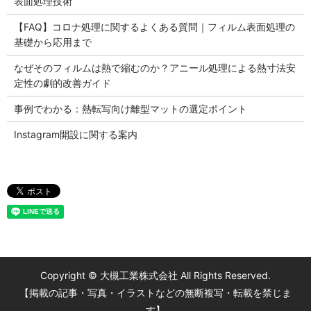
表面処理技術
【FAQ】コロナ処理に関するよくある質問｜フィルム表面処理の
基礎から応用まで
なぜそのフィルムは熱で縮むのか？アニール処理による熱寸法安
定性の劇的改善ガイド
事例でわかる：熱転写向け離型マットの選定ポイント
Instagram開設に関する案内
Copyright © 大槻工業株式会社 All Rights Reserved.
【掲載の記事・写真・イラストなどの無断複写・転載を禁じま
す】