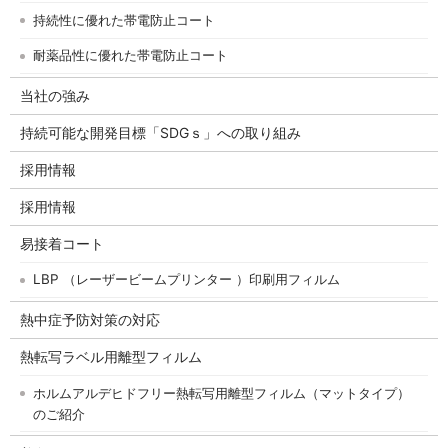
持続性に優れた帯電防止コート
耐薬品性に優れた帯電防止コート
当社の強み
持続可能な開発目標「SDGｓ」への取り組み
採用情報
採用情報
易接着コート
LBP （レーザービームプリンター ）印刷用フィルム
熱中症予防対策の対応
熱転写ラベル用離型フィルム
ホルムアルデヒドフリー熱転写用離型フィルム（マットタイプ）
のご紹介