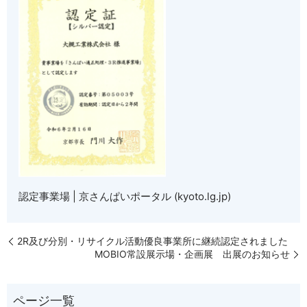
認定事業場 | 京さんぱいポータル (kyoto.lg.jp)
2R及び分別・リサイクル活動優良事業所に継続認定されました
MOBIO常設展示場・企画展 出展のお知らせ