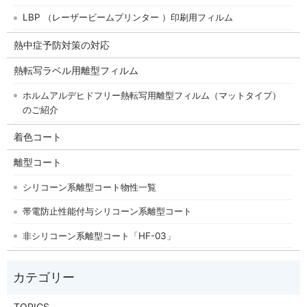
LBP （レーザービームプリンター ）印刷用フィルム
熱中症予防対策の対応
熱転写ラベル用離型フィルム
ホルムアルデヒドフリー熱転写用離型フィルム（マットタイプ）
のご紹介
着色コート
離型コート
シリコーン系離型コート物性一覧
帯電防止性能付与シリコーン系離型コート
非シリコーン系離型コート「HF-03」
TOPICS