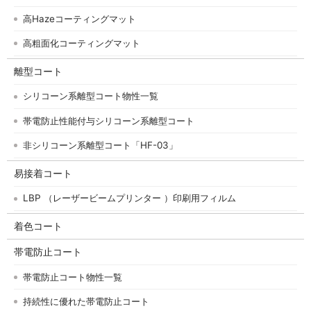
高Hazeコーティングマット
高粗面化コーティングマット
離型コート
シリコーン系離型コート物性一覧
帯電防止性能付与シリコーン系離型コート
非シリコーン系離型コート「HF-03」
易接着コート
LBP （レーザービームプリンター ）印刷用フィルム
着色コート
帯電防止コート
帯電防止コート物性一覧
持続性に優れた帯電防止コート