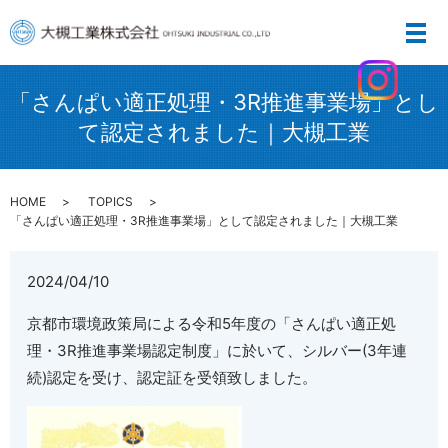
「さんぱい適正処理・3R推進事業場」とし
て認定されました｜大槻工業
HOME
TOPICS
「さんぱい適正処理・3R推進事業場」として認定されました｜大槻工業
2024/04/10
京都市環境政策局による令和5年度の「さんぱい適正処
理・3R推進事業場認定制度」に於いて、シルバー(3年連
続)認定を受け、認定証を受領致しました。