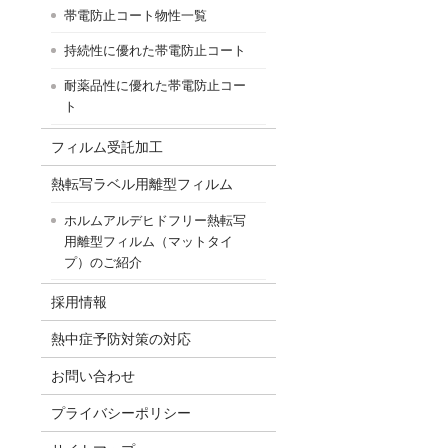
帯電防止コート物性一覧
持続性に優れた帯電防止コート
耐薬品性に優れた帯電防止コー
ト
フィルム受託加工
熱転写ラベル用離型フィルム
ホルムアルデヒドフリー熱転写
用離型フィルム（マットタイ
プ）のご紹介
採用情報
熱中症予防対策の対応
お問い合わせ
プライバシーポリシー