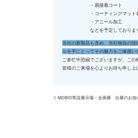
・易接着コート
・コーティングマット
・アニール加工
などを予定しておりま
当社の新製品も含め、当社独自の技
ルを手にとってその魅力をご体感い
ご多忙中恐縮でございますが、この
皆様のご来場を心よりお待ち申し上
MOBIO常設展示場・企画展 出展のお知