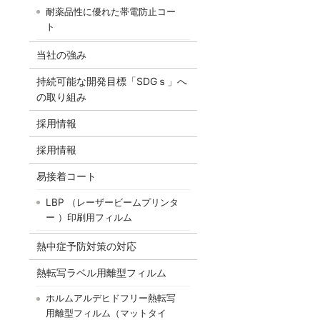
耐薬品性に優れた帯電防止コー
ト
当社の強み
持続可能な開発目標「SDGｓ」へ
の取り組み
採用情報
採用情報
易接着コート
LBP （レーザービームプリンタ
ー ）印刷用フィルム
熱中症予防対策の対応
熱転写ラベル用離型フィルム
ホルムアルデヒドフリー熱転写
用離型フィルム（マットタイ