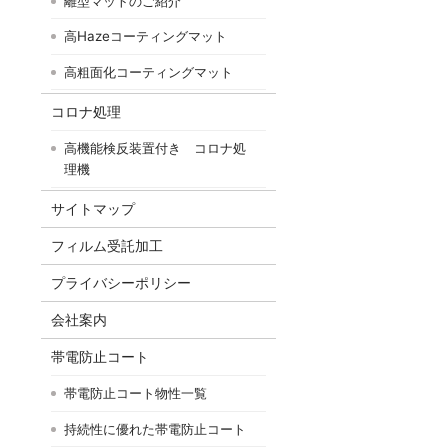
離型マットのご紹介
高Hazeコーティングマット
高粗面化コーティングマット
コロナ処理
高機能検反装置付き コロナ処
理機
サイトマップ
フィルム受託加工
プライバシーポリシー
会社案内
帯電防止コート
帯電防止コート物性一覧
持続性に優れた帯電防止コート