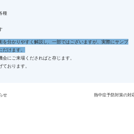
各種
す
術を分かりやすく解説し、一部ではございますが、実際にサンプ
ただけます。
機会にご来場くださればと存じます。
げております。
らせ
熱中症予防対策の対