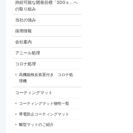
持続可能な開発目標「SDGｓ」へ
の取り組み
当社の強み
採用情報
会社案内
アニール処理
コロナ処理
高機能検反装置付き コロナ処
理機
コーティングマット
コーティングマット物性一覧
帯電防止コーティングマット
離型マットのご紹介