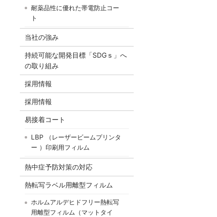
耐薬品性に優れた帯電防止コー
ト
当社の強み
持続可能な開発目標「SDGｓ」へ
の取り組み
採用情報
採用情報
易接着コート
LBP （レーザービームプリンタ
ー ）印刷用フィルム
熱中症予防対策の対応
熱転写ラベル用離型フィルム
ホルムアルデヒドフリー熱転写
用離型フィルム（マットタイ