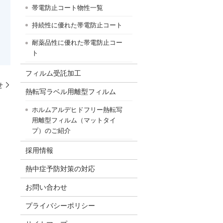
帯電防止コート物性一覧
持続性に優れた帯電防止コート
耐薬品性に優れた帯電防止コー
ト
フィルム受託加工
せ
熱転写ラベル用離型フィルム
ホルムアルデヒドフリー熱転写
用離型フィルム（マットタイ
プ）のご紹介
採用情報
熱中症予防対策の対応
お問い合わせ
プライバシーポリシー