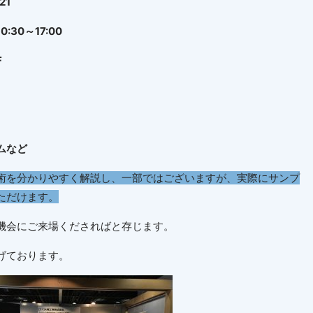
21
30～17:00
F
など
術を分かりやすく解説し、一部ではございますが、実際にサンプ
ただけます。
機会にご来場くださればと存じます。
げております。