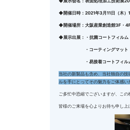
◆展示会名：表面処理加工技術展20
◆開催日時：2021年3月11日（木）10:
◆開催場所：大阪産業創造館3F・4
◆展示出展：・抗菌コートフィルム
・コーティングマット
・易接着コートフィルム
当社の新製品も含め、当社独自の技
ルを手にとってその魅力をご体感い
ご多忙中恐縮でございますが、この
皆様のご来場を心よりお待ち申し上