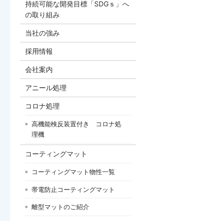
持続可能な開発目標「SDGｓ」へ
の取り組み
当社の強み
採用情報
会社案内
アニール処理
コロナ処理
高機能検反装置付き コロナ処
理機
コーティングマット
コーティングマット物性一覧
帯電防止コーティングマット
離型マットのご紹介