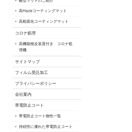
離型マットのご紹介
高Hazeコーティングマット
高粗面化コーティングマット
コロナ処理
高機能検反装置付き コロナ処
理機
サイトマップ
フィルム受託加工
プライバシーポリシー
会社案内
帯電防止コート
帯電防止コート物性一覧
持続性に優れた帯電防止コート