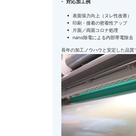
対応加工例
表面張力向上（ヌレ性改善）
印刷・接着の密着性アップ
片面／両面コロナ処理
nano除電による内部帯電除去
長年の加工ノウハウと安定した品質