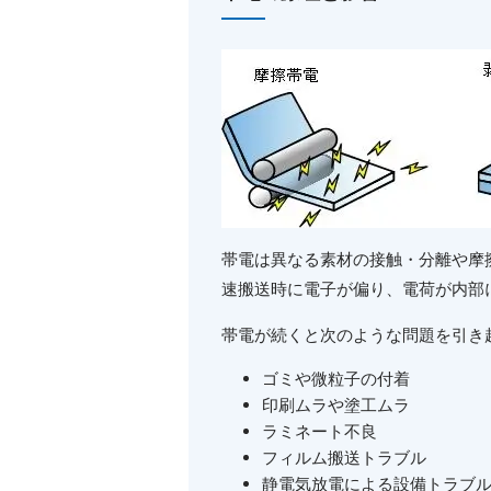
帯電は異なる素材の接触・分離や摩
速搬送時に電子が偏り、電荷が内部
帯電が続くと次のような問題を引き
ゴミや微粒子の付着
印刷ムラや塗工ムラ
ラミネート不良
フィルム搬送トラブル
静電気放電による設備トラブ