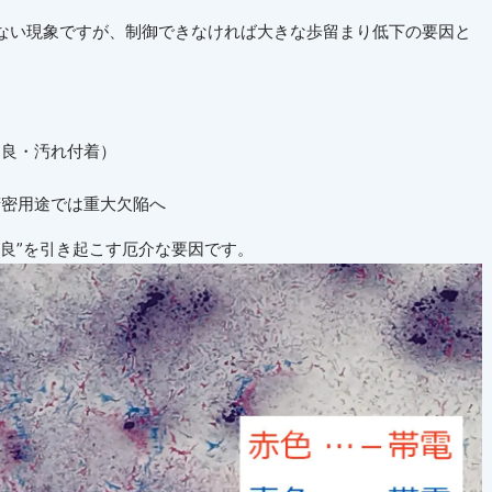
ない現象ですが、制御できなければ大きな歩留まり低下の要因と
不良・汚れ付着）
精密用途では重大欠陥へ
良
”
を引き起こす厄介な要因です。