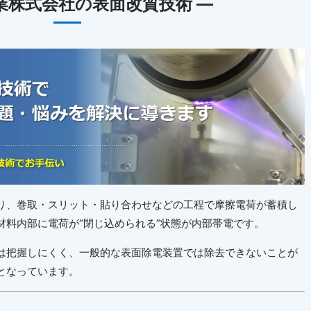
業株式会社の表面改質技術 ―
り、巻取・スリット・貼り合わせなどの工程で摩擦電荷が蓄積し
材料内部に電荷が“閉じ込められる”状態が内部帯電です。
は把握しにくく、一般的な表面除電装置では除去できないことが
となっています。