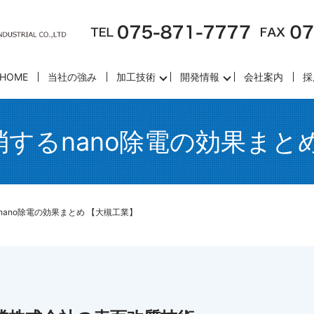
HOME
当社の強み
加工技術
開発情報
会社案内
採
するnano除電の効果まと
ano除電の効果まとめ 【大槻工業】