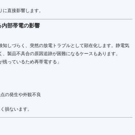
りに直接影響します。
る内部帯電の影響
検知しづらく、突然の放電トラブルとして顕在化します。静電気
く、製品不具合の原因追跡が困難になるケースもあります。
が残っているため再帯電する」
欠点の発生や外観不良
きく損ないます。