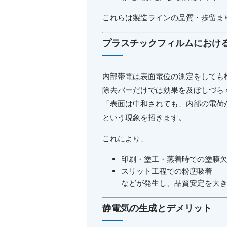
これらは製造ラインの品質・歩留ま
プラスチックフィルムにおけ
内部帯電は表面電位の測定をしても
除去バーだけでは効果を及ぼしづら
「表面は中和されても、内部の電荷
という現象を招きます。
これにより、
印刷・塗工・蒸着時での塗膜
スリット工程での粉塵吸着
などが発生し、品質安定を大
静電気の生成とデメリット