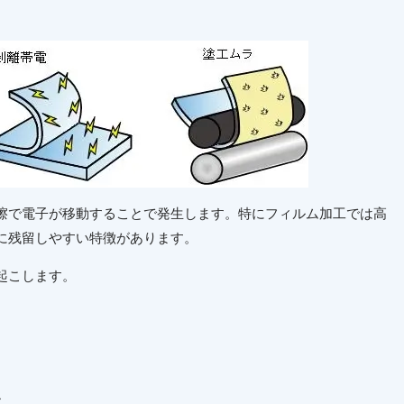
擦で電子が移動することで発生します。特にフィルム加工では高
に残留しやすい特徴があります。
起こします。
ル