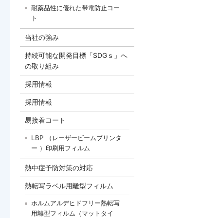
耐薬品性に優れた帯電防止コー
ト
当社の強み
持続可能な開発目標「SDGｓ」へ
の取り組み
採用情報
採用情報
易接着コート
LBP （レーザービームプリンタ
ー ）印刷用フィルム
熱中症予防対策の対応
熱転写ラベル用離型フィルム
ホルムアルデヒドフリー熱転写
用離型フィルム（マットタイ