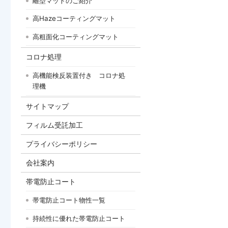
離型マットのご紹介
高Hazeコーティングマット
高粗面化コーティングマット
コロナ処理
高機能検反装置付き コロナ処
理機
サイトマップ
フィルム受託加工
プライバシーポリシー
会社案内
帯電防止コート
帯電防止コート物性一覧
持続性に優れた帯電防止コート