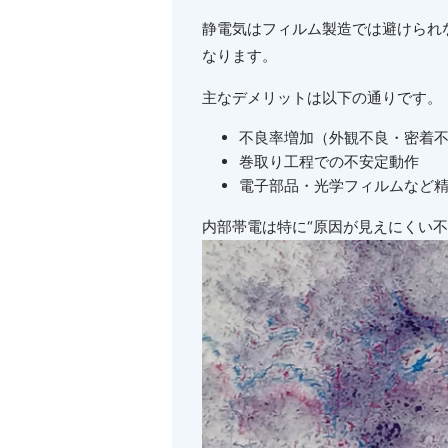
静電気はフィルム製造では避けられ
なります。
主なデメリットは以下の通りです。
不良率増加（外観不良・密着
巻取り工程での不安定動作
電子部品・光学フィルムなど
内部帯電は特に
“
原因が見えにくい不