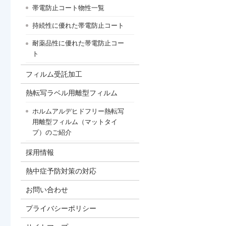
帯電防止コート物性一覧
持続性に優れた帯電防止コート
耐薬品性に優れた帯電防止コー
ト
フィルム受託加工
熱転写ラベル用離型フィルム
ホルムアルデヒドフリー熱転写
用離型フィルム（マットタイ
プ）のご紹介
採用情報
熱中症予防対策の対応
お問い合わせ
プライバシーポリシー